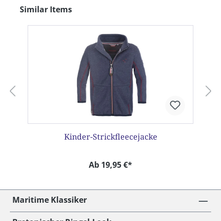
Produktgalerie überspringen
Similar Items
Kinder-Strickfleecejacke
Ab 19,95 €*
Maritime Klassiker