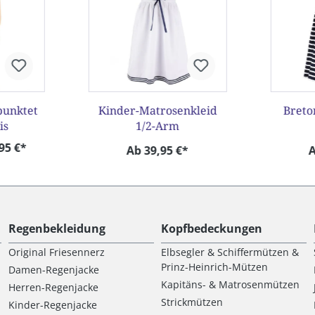
punktet
Kinder-Matrosenkleid
Breto
is
1/2-Arm
95 €*
Ab 39,95 €*
A
Regenbekleidung
Kopfbedeckungen
Original Friesennerz
Elbsegler & Schiffermützen &
Prinz-Heinrich-Mützen
Damen-Regenjacke
Kapitäns- & Matrosenmützen
Herren-Regenjacke
Strickmützen
Kinder-Regenjacke