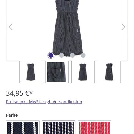
34,95 €*
Preise inkl. MwSt. zzgl. Versandkosten
auswählen
Farbe
(10) breiter Streifen
(11) schmaler Streifen
(112) roter Streifen