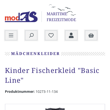
alt springen
MARITIME
FREIZEITMODE
Warenkorb
MÄDCHENKLEIDER
Kinder Fischerkleid "Basic
Line"
Produktnummer:
10273-11-134
Bildergalerie überspringen