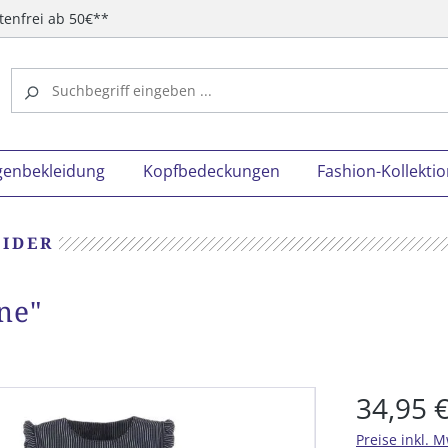
tenfrei ab 50€**
genbekleidung
Kopfbedeckungen
Fashion-Kollekti
IDER
ne"
34,95 
Preise inkl. 