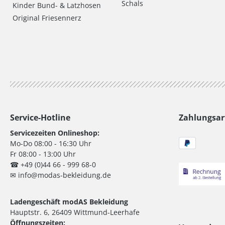
Schals
Kinder Bund- & Latzhosen
Original Friesennerz
Service-Hotline
Zahlungsar
Servicezeiten Onlineshop:
Mo-Do 08:00 - 16:30 Uhr
Fr 08:00 - 13:00 Uhr
☎ +49 (0)44 66 - 999 68-0
✉ info@modas-bekleidung.de
Ladengeschäft modAS Bekleidung
Hauptstr. 6, 26409 Wittmund-Leerhafe
Öffnungszeiten: