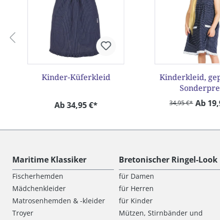
Kinder-Küferkleid
Kinderkleid, ge
Sonderpre
Ab 19,
34,95 €*
Ab 34,95 €*
Maritime Klassiker
Bretonischer Ringel-Look
Fischerhemden
für Damen
Mädchenkleider
für Herren
Matrosenhemden & -kleider
für Kinder
Troyer
Mützen, Stirnbänder und