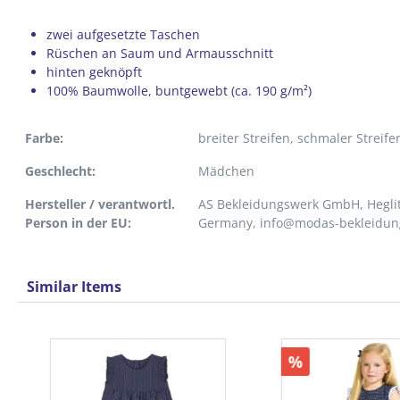
zwei aufgesetzte Taschen
Rüschen an Saum und Armausschnitt
hinten geknöpft
100% Baumwolle, buntgewebt (ca. 190 g/m²)
Farbe:
breiter Streifen
, schmaler Streife
Geschlecht:
Mädchen
Hersteller / verantwortl.
AS Bekleidungswerk GmbH, Heglit
Person in der EU:
Germany, info@modas-bekleidun
Similar Items
Produktgalerie überspringen
%