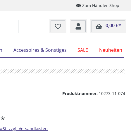
Zum Händler-Shop
0,00 €*
Ware
on
Accessoires & Sonstiges
SALE
Neuheiten
Produktnummer:
10273-11-074
€*
MwSt. zzgl. Versandkosten