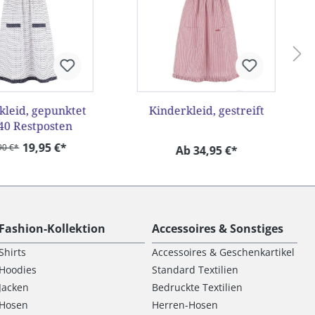
kleid, gepunktet
Kinderkleid, gestreift
40 Restposten
19,95 €*
90 €*
Ab 34,95 €*
Fashion-Kollektion
Accessoires & Sonstiges
Shirts
Accessoires & Geschenkartikel
Hoodies
Standard Textilien
Jacken
Bedruckte Textilien
Hosen
Herren-Hosen