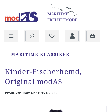
alt springen
MARITIME
FREIZEITMODE
Warenkorb
MARITIME KLASSIKER
Kinder-Fischerhemd,
Original modAS
Produktnummer:
1020-10-098
Bildergalerie überspringen