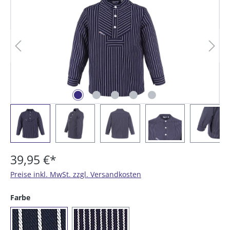
39,95 €*
Preise inkl. MwSt. zzgl. Versandkosten
auswählen
Farbe
(10) breiter Streifen
(11) schmaler Streifen