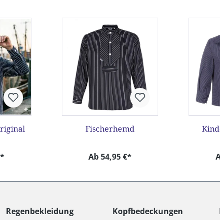
riginal
Fischerhemd
Kind
€*
Ab 54,95 €*
A
Regenbekleidung
Kopfbedeckungen