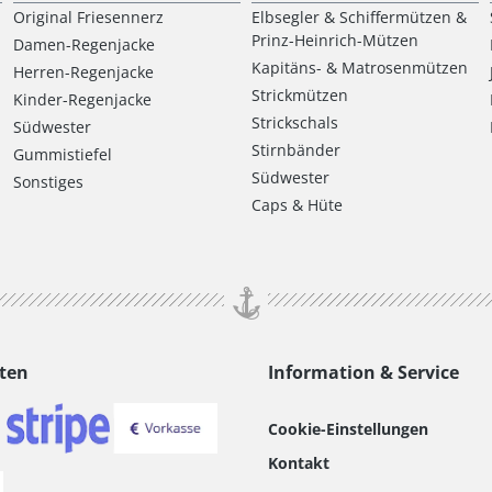
Original Friesennerz
Elbsegler & Schiffermützen &
Prinz-Heinrich-Mützen
Damen-Regenjacke
Kapitäns- & Matrosenmützen
Herren-Regenjacke
Strickmützen
Kinder-Regenjacke
Strickschals
Südwester
Stirnbänder
Gummistiefel
Südwester
Sonstiges
Caps & Hüte
ten
Information & Service
Cookie-Einstellungen
Kontakt