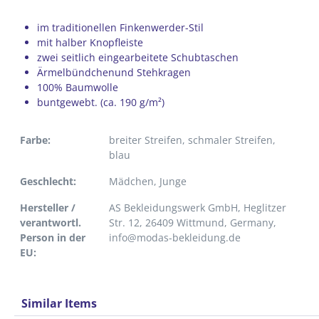
im traditionellen Finkenwerder-Stil
mit halber Knopfleiste
zwei seitlich eingearbeitete Schubtaschen
Ärmelbündchenund Stehkragen
100% Baumwolle
buntgewebt. (ca. 190 g/m²)
Farbe:
breiter Streifen
, schmaler Streifen
,
blau
Geschlecht:
Mädchen
, Junge
Hersteller /
AS Bekleidungswerk GmbH, Heglitzer
verantwortl.
Str. 12, 26409 Wittmund, Germany,
Person in der
info@modas-bekleidung.de
EU:
Similar Items