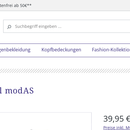
tenfrei ab 50€**
genbekleidung
Kopfbedeckungen
Fashion-Kollekti
al modAS
39,95 
Preise inkl. 