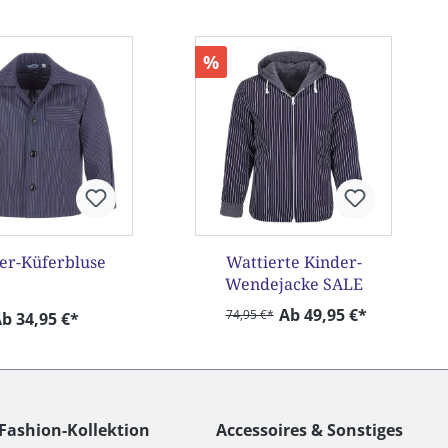
%
er-Küferbluse
Wattierte Kinder-
Wendejacke SALE
Ab 49,95 €*
74,95 €*
b 34,95 €*
Fashion-Kollektion
Accessoires & Sonstiges