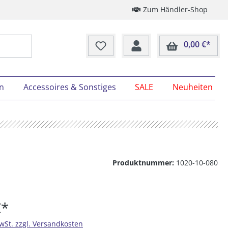
Zum Händler-Shop
0,00 €*
Ware
on
Accessoires & Sonstiges
SALE
Neuheiten
Produktnummer:
1020-10-080
€*
MwSt. zzgl. Versandkosten