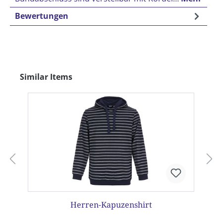
Bewertungen
Produktgalerie überspringen
Similar Items
Herren-Kapuzenshirt