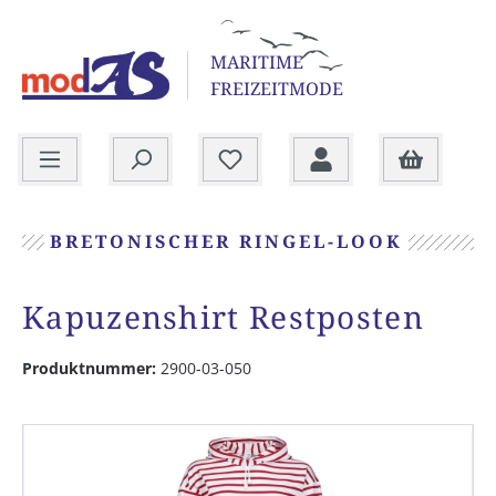
alt springen
MARITIME
FREIZEITMODE
Warenkorb
BRETONISCHER RINGEL-LOOK
Kapuzenshirt Restposten
Produktnummer:
2900-03-050
Bildergalerie überspringen