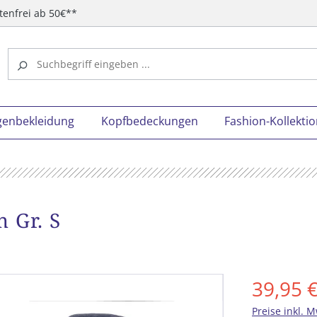
tenfrei ab 50€**
genbekleidung
Kopfbedeckungen
Fashion-Kollekti
 Gr. S
39,95 
Preise inkl. 