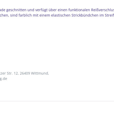
ade geschnitten und verfügt über einen funktionalen Reißverschlus
schen, sind farblich mit einem elastischen Strickbündchen im Strei
zer Str. 12, 26409 Wittmund,
g.de