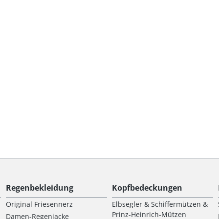
Regenbekleidung
Kopfbedeckungen
Original Friesennerz
Elbsegler & Schiffermützen &
Prinz-Heinrich-Mützen
Damen-Regenjacke