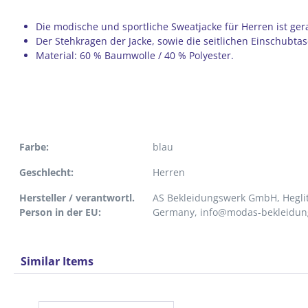
Die modische und sportliche Sweatjacke für Herren ist ger
Der Stehkragen der Jacke, sowie die seitlichen Einschubta
Material: 60 % Baumwolle / 40 % Polyester.
Farbe:
blau
Geschlecht:
Herren
Hersteller / verantwortl.
AS Bekleidungswerk GmbH, Heglit
Person in der EU:
Germany, info@modas-bekleidun
Similar Items
Produktgalerie überspringen