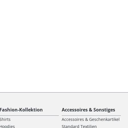
Fashion-Kollektion
Accessoires & Sonstiges
Shirts
Accessoires & Geschenkartikel
Hoodies
Standard Textilien