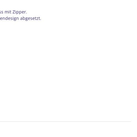
s mit Zipper.
fendesign abgesetzt.