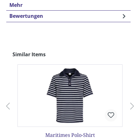
Mehr
Bewertungen
Produktgalerie überspringen
Similar Items
Maritimes Polo-Shirt