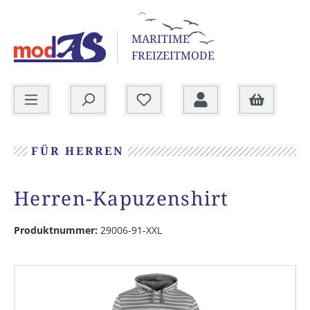
alt springen
MARITIME
FREIZEITMODE
Warenkorb
FÜR HERREN
Herren-Kapuzenshirt
Produktnummer:
29006-91-XXL
Bildergalerie überspringen