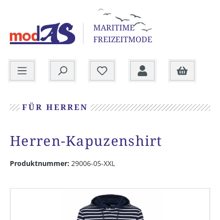
alt springen
MARITIME
FREIZEITMODE
Warenkorb
FÜR HERREN
Herren-Kapuzenshirt
Produktnummer:
29006-05-XXL
Bildergalerie überspringen