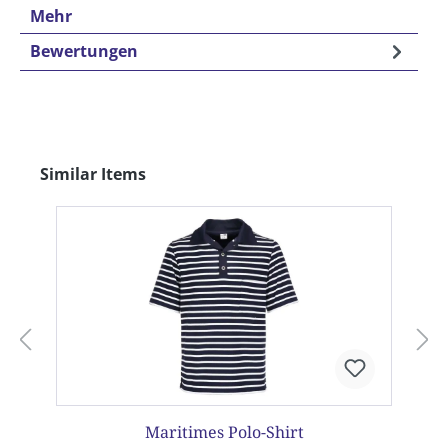
Mehr
Bewertungen
Produktgalerie überspringen
Similar Items
Maritimes Polo-Shirt