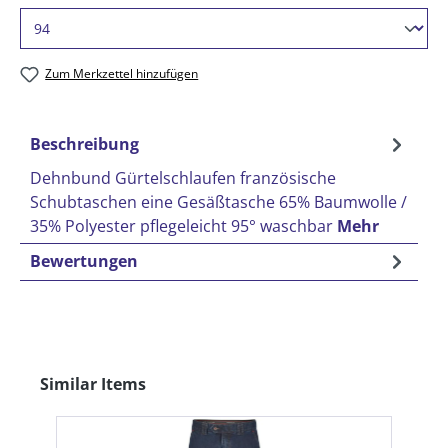
Zum Merkzettel hinzufügen
Beschreibung
Dehnbund Gürtelschlaufen französische
Schubtaschen eine Gesäßtasche 65% Baumwolle /
35% Polyester pflegeleicht 95° waschbar
Mehr
Bewertungen
Produktgalerie überspringen
Similar Items