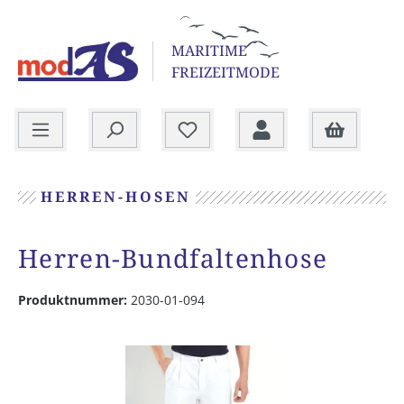
alt springen
MARITIME
FREIZEITMODE
Warenkorb
HERREN-HOSEN
Herren-Bundfaltenhose
Produktnummer:
2030-01-094
Bildergalerie überspringen