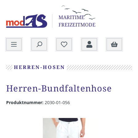
alt springen
MARITIME
FREIZEITMODE
Warenkorb
HERREN-HOSEN
Herren-Bundfaltenhose
Produktnummer:
2030-01-056
Bildergalerie überspringen