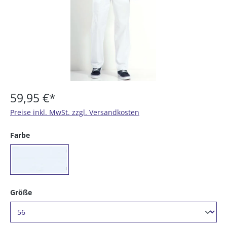
59,95 €*
Preise inkl. MwSt. zzgl. Versandkosten
auswählen
Farbe
(01) weiß
auswählen
Größe