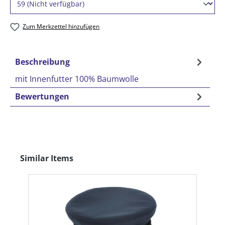
Zum Merkzettel hinzufügen
Beschreibung
mit Innenfutter 100% Baumwolle
Bewertungen
Produktgalerie überspringen
Similar Items