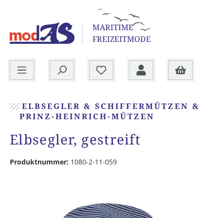
alt springen
MARITIME
FREIZEITMODE
Warenkorb
ELBSEGLER & SCHIFFERMÜTZEN &
PRINZ-HEINRICH-MÜTZEN
Elbsegler, gestreift
Produktnummer:
1080-2-11-059
Bildergalerie überspringen