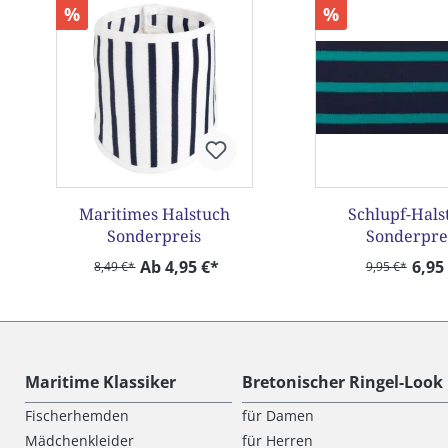
%
%
Maritimes Halstuch
Schlupf-Hals
Sonderpreis
Sonderpre
Ab 4,95 €*
6,95
8,49 €*
9,95 €*
Maritime Klassiker
Bretonischer Ringel-Look
Fischerhemden
für Damen
Mädchenkleider
für Herren