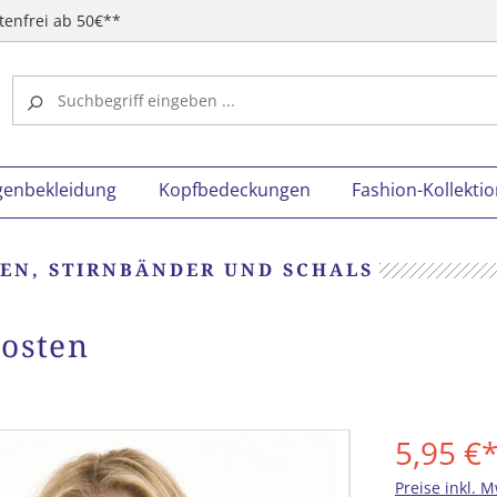
tenfrei ab 50€**
genbekleidung
Kopfbedeckungen
Fashion-Kollekti
EN, STIRNBÄNDER UND SCHALS
posten
5,95 €
Preise inkl. 