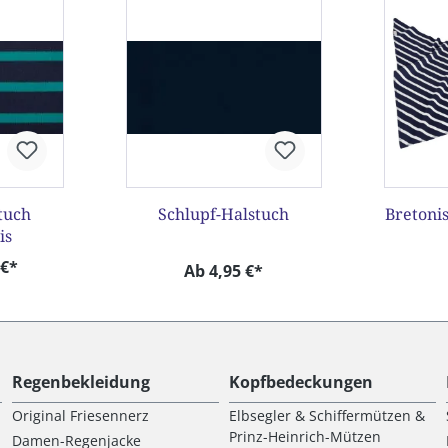
tuch
Schlupf-Halstuch
Bretoni
is
 €*
Ab 4,95 €*
Regenbekleidung
Kopfbedeckungen
Original Friesennerz
Elbsegler & Schiffermützen &
Prinz-Heinrich-Mützen
Damen-Regenjacke