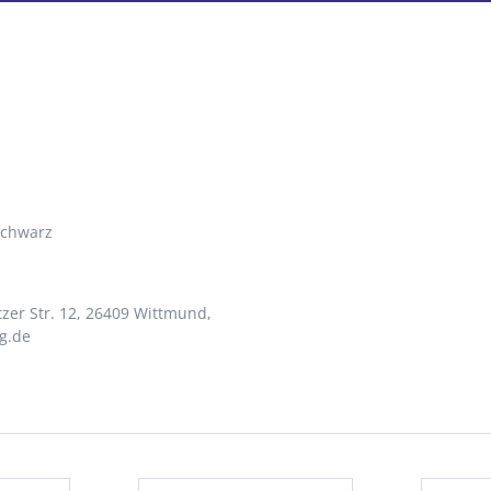
schwarz
zer Str. 12, 26409 Wittmund,
g.de