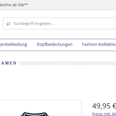
tenfrei ab 50€**
genbekleidung
Kopfbedeckungen
Fashion-Kollekti
DAMEN
49,95 
Preise inkl. 