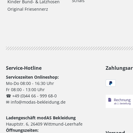
Schals
Kinder Bund- & Latzhosen
Original Friesennerz
Service-Hotline
Zahlungsar
Servicezeiten Onlineshop:
Mo-Do 08:00 - 16:30 Uhr
Fr 08:00 - 13:00 Uhr
☎ +49 (0)44 66 - 999 68-0
✉ info@modas-bekleidung.de
Ladengeschäft modAS Bekleidung
Hauptstr. 6, 26409 Wittmund-Leerhafe
Öffnungszeiten:
Versand