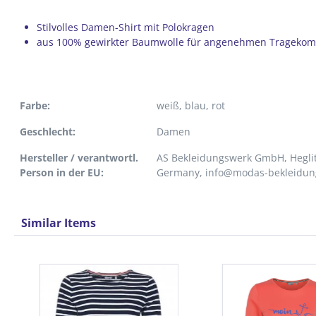
Stilvolles Damen-Shirt mit Polokragen
aus 100% gewirkter Baumwolle für angenehmen Tragekomfor
Farbe:
weiß
, blau
, rot
Geschlecht:
Damen
Hersteller / verantwortl.
AS Bekleidungswerk GmbH, Heglit
Person in der EU:
Germany, info@modas-bekleidun
Similar Items
Produktgalerie überspringen