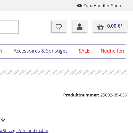
Zum Händler-Shop
0,00 €*
Ware
on
Accessoires & Sonstiges
SALE
Neuheiten
Produktnummer:
25602-05-036
€*
MwSt. zzgl. Versandkosten