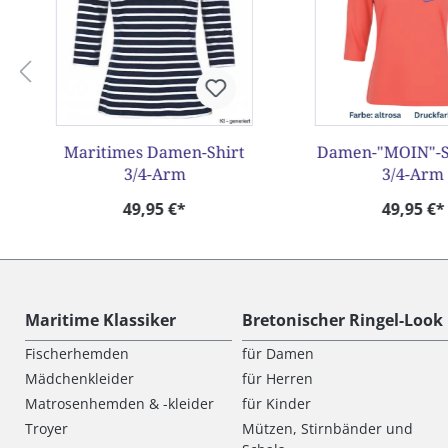
Maritimes Damen-Shirt
Damen-"MOIN"-S
3/4-Arm
3/4-Arm
49,95 €*
49,95 €*
Maritime Klassiker
Bretonischer Ringel-Look
Fischerhemden
für Damen
Mädchenkleider
für Herren
Matrosenhemden & -kleider
für Kinder
Troyer
Mützen, Stirnbänder und