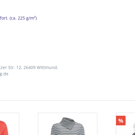
t. (ca. 225 g/m²)
zer Str. 12, 26409 Wittmund,
g.de
%