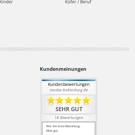
Kinder
Küfer / Beruf
Kundenmeinungen