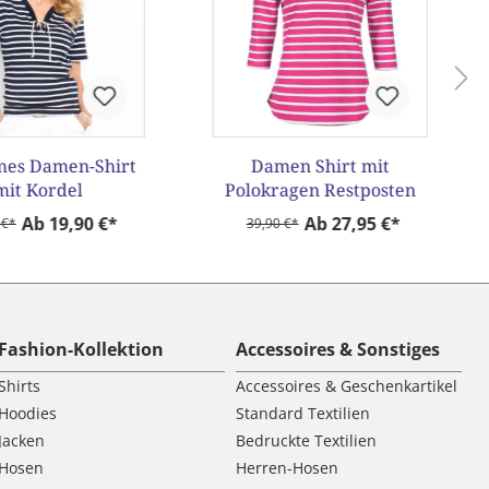
mes Damen-Shirt
Damen Shirt mit
mit Kordel
Polokragen Restposten
Ab 19,90 €*
Ab 27,95 €*
 €*
39,90 €*
Fashion-Kollektion
Accessoires & Sonstiges
Shirts
Accessoires & Geschenkartikel
Hoodies
Standard Textilien
Jacken
Bedruckte Textilien
Hosen
Herren-Hosen