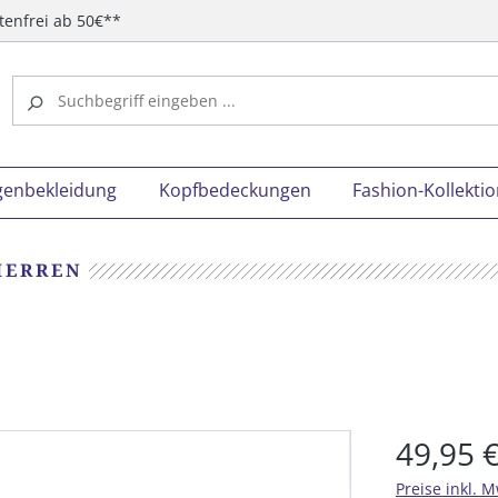
tenfrei ab 50€**
genbekleidung
Kopfbedeckungen
Fashion-Kollekti
HERREN
49,95 
Preise inkl. 