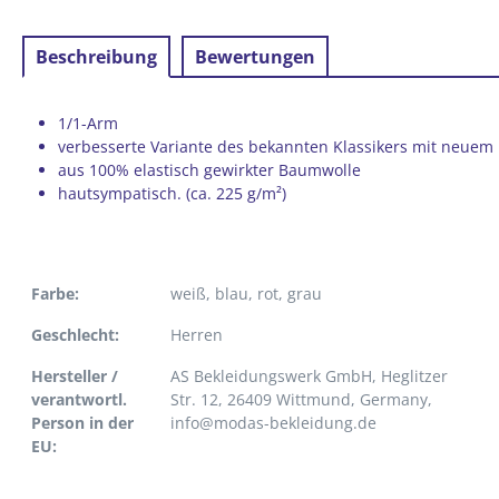
Beschreibung
Bewertungen
1/1-Arm
verbesserte Variante des bekannten Klassikers mit neuem
aus 100% elastisch gewirkter Baumwolle
hautsympatisch. (ca. 225 g/m²)
Farbe:
weiß
, blau
, rot
, grau
Geschlecht:
Herren
Hersteller /
AS Bekleidungswerk GmbH, Heglitzer
verantwortl.
Str. 12, 26409 Wittmund, Germany,
Person in der
info@modas-bekleidung.de
EU: