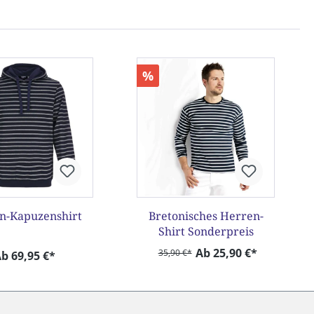
%
n-Kapuzenshirt
Bretonisches Herren-
Shirt Sonderpreis
Ab 25,90 €*
35,90 €*
b 69,95 €*