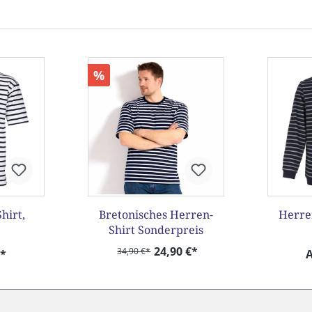
%
hirt,
Bretonisches Herren-
Herre
Shirt Sonderpreis
24,90 €*
34,90 €*
€*
A