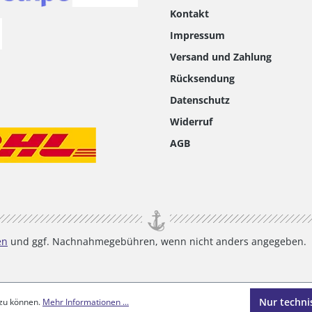
Kontakt
Impressum
Versand und Zahlung
Rücksendung
Datenschutz
Widerruf
AGB
en
und ggf. Nachnahmegebühren, wenn nicht anders angegeben.
Nur techni
 zu können.
Mehr Informationen ...