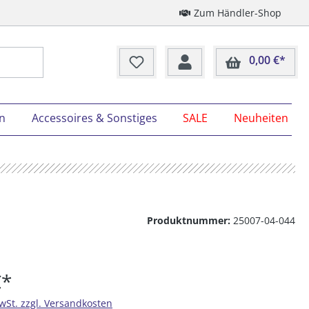
Zum Händler-Shop
0,00 €*
Ware
on
Accessoires & Sonstiges
SALE
Neuheiten
Produktnummer:
25007-04-044
€*
MwSt. zzgl. Versandkosten