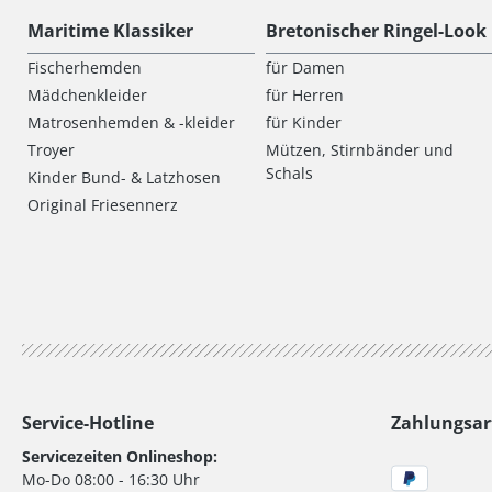
Maritime Klassiker
Bretonischer Ringel-Look
Fischerhemden
für Damen
Mädchenkleider
für Herren
Matrosenhemden & -kleider
für Kinder
Troyer
Mützen, Stirnbänder und
Schals
Kinder Bund- & Latzhosen
Original Friesennerz
Service-Hotline
Zahlungsar
Servicezeiten Onlineshop:
Mo-Do 08:00 - 16:30 Uhr