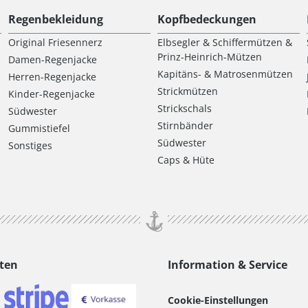
Regenbekleidung
Kopfbedeckungen
Original Friesennerz
Elbsegler & Schiffermützen &
Prinz-Heinrich-Mützen
Damen-Regenjacke
Kapitäns- & Matrosenmützen
Herren-Regenjacke
Strickmützen
Kinder-Regenjacke
Strickschals
Südwester
Stirnbänder
Gummistiefel
Südwester
Sonstiges
Caps & Hüte
ten
Information & Service
Cookie-Einstellungen